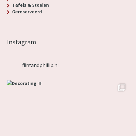
Tafels & Stoelen
Gereserveerd
Instagram
flintandphillip.nl