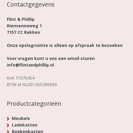
Contactgegevens
Flint & Phillip
Kienvenneweg 1
7157 CC Rekken
Onze opslagruimte is alleen op afspraak te bezoeken
Voor vragen kunt u ons een email sturen
info@flintandphillip.nl
KvK 71570454
BTW-id NL001265290B69
Productcategorieën
Meubels
Ladekasten
Boekenkasten