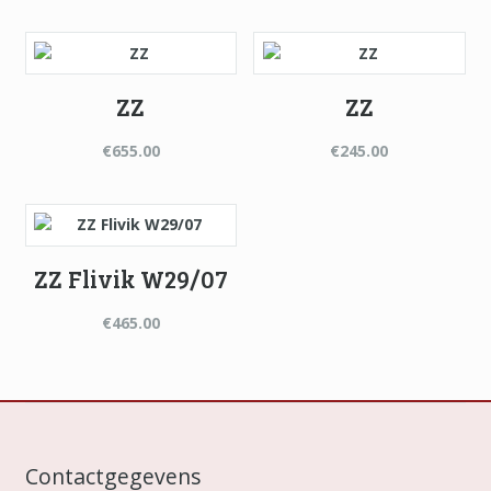
ZZ
ZZ
€
655.00
€
245.00
ZZ Flivik W29/07
€
465.00
Contactgegevens