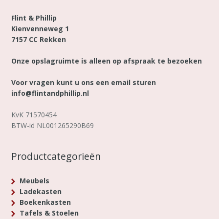
Flint & Phillip
Kienvenneweg 1
7157 CC Rekken
Onze opslagruimte is alleen op afspraak te bezoeken
Voor vragen kunt u ons een email sturen
info@flintandphillip.nl
KvK 71570454
BTW-id NL001265290B69
Productcategorieën
Meubels
Ladekasten
Boekenkasten
Tafels & Stoelen