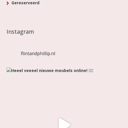
Gereserveerd
Instagram
flintandphillip.nl