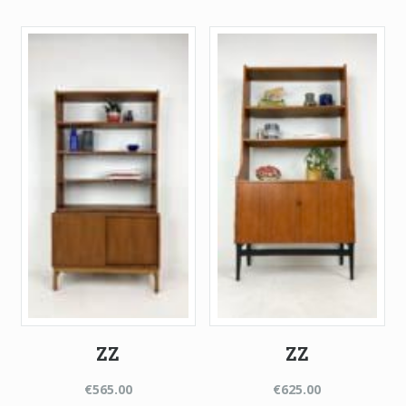
ZZ
ZZ
€
565.00
€
625.00