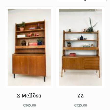
Z Mellösa
ZZ
€
865.00
€
925.00