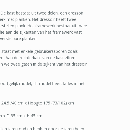
De kast bestaat uit twee delen, een dressoir
k met planken. Het dressoir heeft twee
rstellen plank. Het framewerk bestaat uit twee
ie aan de zijkanten van het framewerk vast
 verstelbare planken.
e staat met enkele gebruikerssporen zoals
n. Aan de rechterkant van de kast zitten
n we twee gaten in de zijkant van het dressoir
ortgelijk model, dit model heeft lades in het
 24,5 /40 cm x Hoogte 175 (73/102) cm
m x D 35 cm x H 45 cm
allen jaren oud en hebben door de jaren heen