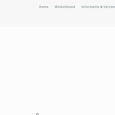
Home
Winkelmand
Informatie & Verz
🔍